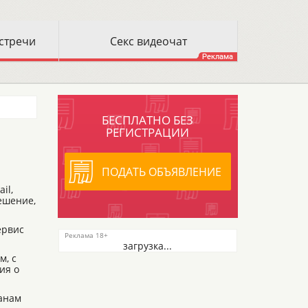
БЕСПЛАТНО БЕЗ
РЕГИСТРАЦИИ
ПОДАТЬ ОБЪЯВЛЕНИЕ
il,
ешение,
ервис
загрузка...
м, с
ия о
анам