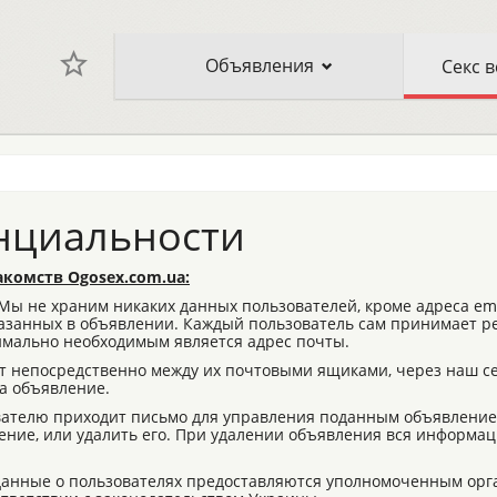
Объявления
нциальности
комств Ogosex.com.ua:
Мы не храним никаких данных пользователей, кроме адреса ema
указанных в объявлении. Каждый пользователь сам принимает р
имально необходимым является адрес почты.
т непосредственно между их почтовыми ящиками, через наш с
а объявление.
вателю приходит письмо для управления поданным объявление
ние, или удалить его. При удалении объявления вся информац
данные о пользователях предоставляются уполномоченным орг