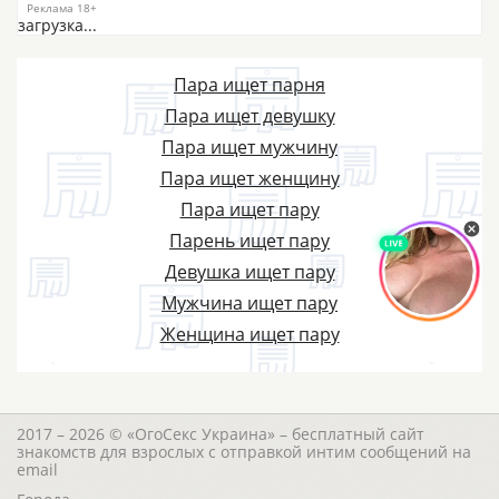
загрузка...
Пара ищет парня
Пара ищет девушку
Пара ищет мужчину
Пара ищет женщину
Пара ищет пару
Парень ищет пару
Девушка ищет пару
Мужчина ищет пару
Женщина ищет пару
2017 – 2026 © «ОгоСекс Украина» – бесплатный сайт
знакомств для взрослых с отправкой интим сообщений на
email