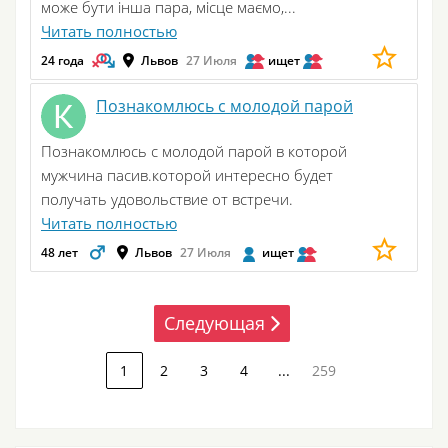
може бути інша пара, місце маємо,...
Читать полностью
24 года
Львов
27 Июля
ищет
Познакомлюсь с молодой парой
Познакомлюсь с молодой парой в которой
мужчина пасив.которой интересно будет
получать удовольствие от встречи.
Читать полностью
48 лет
Львов
27 Июля
ищет
Следующая
1
2
3
4
...
259