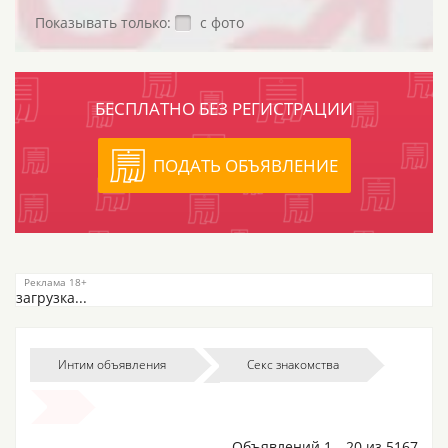
Показывать только:
с фото
БЕСПЛАТНО БЕЗ РЕГИСТРАЦИИ
ПОДАТЬ ОБЪЯВЛЕНИЕ
загрузка...
Интим объявления
Секс знакомства
Объявлений 1—20 из 5167