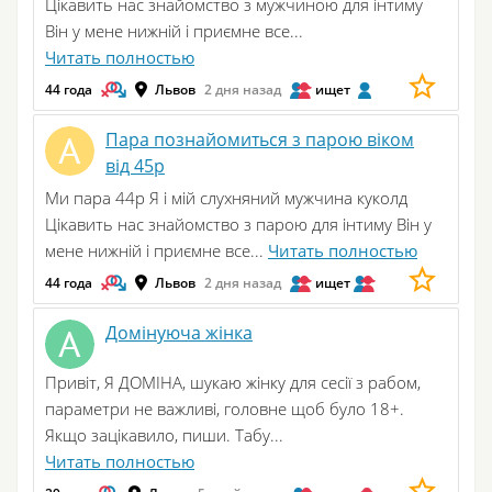
Цікавить нас знайомство з мужчиною для інтиму
Він у мене нижній і приємне все...
Читать полностью
44 года
Львов
2 дня назад
ищет
Пара познайомиться з парою віком
від 45р
Ми пара 44р Я і мій слухняний мужчина куколд
Цікавить нас знайомство з парою для інтиму Він у
мене нижній і приємне все...
Читать полностью
44 года
Львов
2 дня назад
ищет
Домінуюча жінка
Привіт, Я ДОМІНА, шукаю жінку для сесії з рабом,
параметри не важливі, головне щоб було 18+.
Якщо зацікавило, пиши. Табу...
Читать полностью