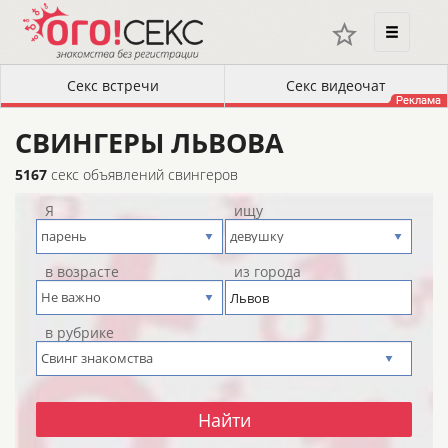
СВИНГЕРЫ ЛЬВОВА
5167
секс объявлений свингеров
Я
ищу
в возрасте
из города
в рубрике