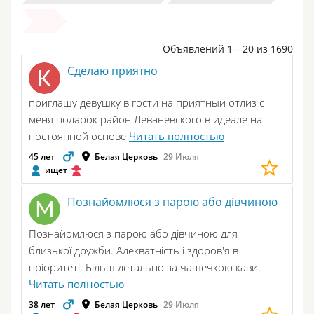
Объявлений 1—20 из 1690
Сделаю приятно
приглашу девушку в гости на приятный отлиз с
меня подарок район Леваневского в идеале на
постоянной основе
Читать полностью
45 лет
Белая Церковь
29 Июля
ищет
Познайомлюся з парою або дівчиною
Познайомлюся з парою або дівчиною для
близької дружби. Адекватність і здоров'я в
пріоритеті. Більш детально за чашечкою кави.
Читать полностью
38 лет
Белая Церковь
29 Июля