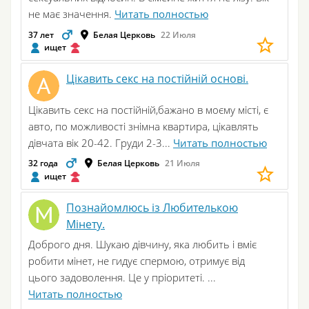
не має значення.
Читать полностью
37 лет
Белая Церковь
22 Июля
ищет
Цікавить секс на постійній основі.
Цікавить секс на постійній,бажано в моєму місті, є
авто, по можливості знімна квартира, цікавлять
дівчата вік 20-42. Груди 2-3...
Читать полностью
32 года
Белая Церковь
21 Июля
ищет
Познайомлюсь із Любителькою
Мінету.
Доброго дня. Шукаю дівчину, яка любить і вміє
робити мінет, не гидує спермою, отримує від
цього задоволення. Це у пріоритеті. ...
Читать полностью