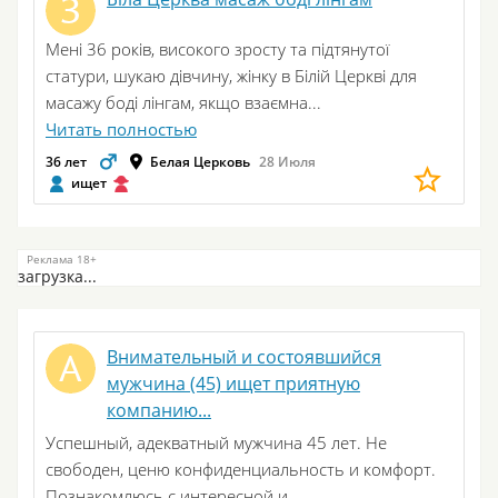
Мені 36 років, високого зросту та підтянутої
статури, шукаю дівчину, жінку в Білій Церкві для
масажу боді лінгам, якщо взаємна...
Читать полностью
36 лет
Белая Церковь
28 Июля
ищет
загрузка...
Внимательный и состоявшийся
мужчина (45) ищет приятную
компанию...
Успешный, адекватный мужчина 45 лет. Не
свободен, ценю конфиденциальность и комфорт.
Познакомлюсь с интересной и