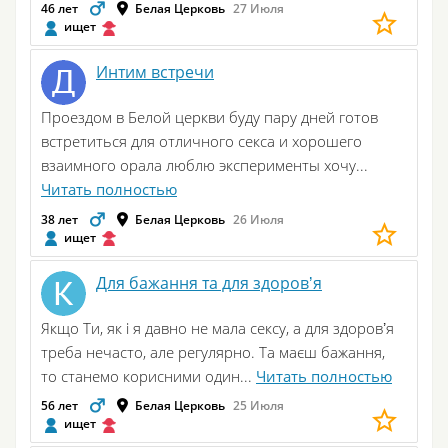
46 лет
Белая Церковь
27 Июля
ищет
Интим встречи
Проездом в Белой церкви буду пару дней готов
встретиться для отличного секса и хорошего
взаимного орала люблю эксперименты хочу...
Читать полностью
38 лет
Белая Церковь
26 Июля
ищет
Для бажання та для здоровʼя
Якщо Ти, як і я давно не мала сексу, а для здоровʼя
треба нечасто, але регулярно. Та маєш бажання,
то станемо корисними один...
Читать полностью
56 лет
Белая Церковь
25 Июля
ищет