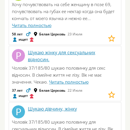
Хочу почувствовать на себе женщину в позе 69,
почувствовать на губах ее нектар когда она будет
кончать от моего язычка и нежно ее...
Читать полностью
58 лет
Белая Церковь
23 Июля
ищет
Шукаю жінку для сексуальних
відносин.
Чоловік 37/185/80 шукаю половинку для секс
відносин. В сімейне життя не лізу. Вік не має
значення. Чекаю.
Читать полностью
37 лет
Белая Церковь
22 Июля
ищет
Шукаю дівчину, жінку
Чоловік 37/185/80 шукаю половинку для
сексуальних відносин. В сімейне життя не лізу. Вік