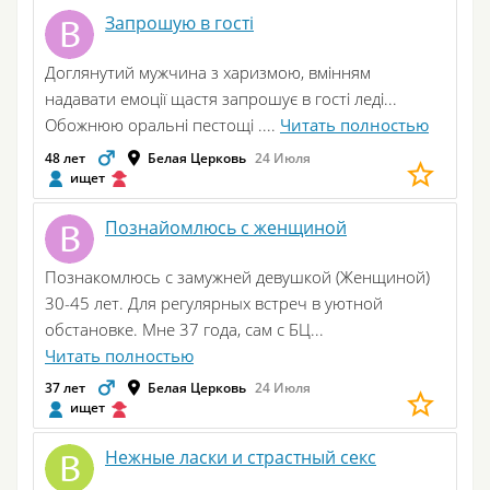
Запрошую в гості
Доглянутий мужчина з харизмою, вмінням
надавати емоції щастя запрошує в гості леді...
Обожнюю оральні пестощі ....
Читать полностью
48 лет
Белая Церковь
24 Июля
ищет
Познайомлюсь с женщиной
Познакомлюсь с замужней девушкой (Женщиной)
30-45 лет. Для регулярных встреч в уютной
обстановке. Мне 37 года, сам с БЦ...
Читать полностью
37 лет
Белая Церковь
24 Июля
ищет
Нежные ласки и страстный секс