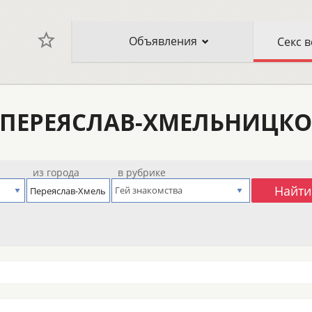
Объявления
В ПЕРЕЯСЛАВ-ХМЕЛЬНИЦК
е
из города
в рубрике