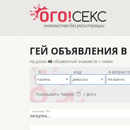
ГЕЙ ОБЪЯВЛЕНИЯ 
На доске
48
объявлений знакомств с геями
Я
ищу
в возраст
Показывать только:
с фото
загрузка...