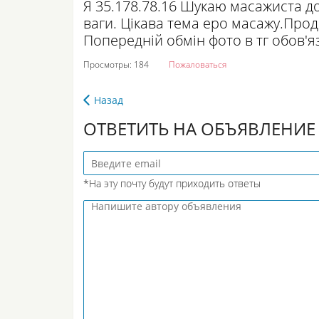
Я 35.178.78.16 Шукаю масажиста до 
ваги. Цікава тема еро масажу.Про
Попередній обмін фото в тг обов'я
Просмотры: 184
Пожаловаться
Назад
ОТВЕТИТЬ НА ОБЪЯВЛЕНИЕ
*На эту почту будут приходить ответы