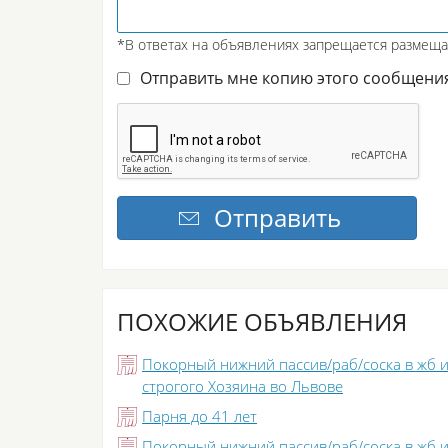
*В ответах на объявлениях запрещается размещ
Отправить мне копию этого сообщени
ПОХОЖИЕ ОБЪЯВЛЕНИЯ
Покорный нижний пассив/раб/соска в жб 
строгого Хозяина во Львове
Парня до 41 лет
Покорный нижний пассив/раб/соска в жб 