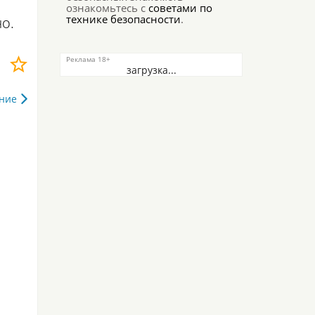
ознакомьтесь с
советами по
технике безопасности
.
о.
загрузка...
ние