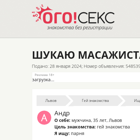
ШУКАЮ МАСАЖИСТ
Подано: 28 января 2024;
Номер объявления: 54853
загрузка...
Львов
Гей знакомства
Ищ
Андр
О себе:
мужчина
,
35 лет
,
Львов
Цель знакомства:
гей знакомства
Я ищу:
парня