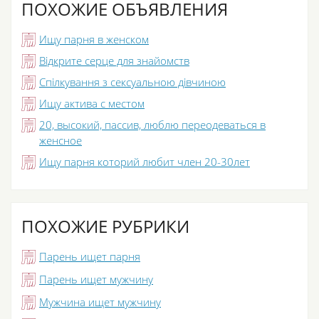
ПОХОЖИЕ ОБЪЯВЛЕНИЯ
Ищу парня в женском
Відкрите серце для знайомств
Спілкування з сексуальною дівчиною
Ищу актива с местом
20, высокий, пассив, люблю переодеваться в
женсное
Ищу парня которий любит член 20-30лет
ПОХОЖИЕ РУБРИКИ
Парень ищет парня
Парень ищет мужчину
Мужчина ищет мужчину