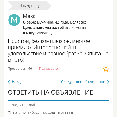
Ищу мужчину
Макс
О себе:
мужчина
,
42 года
,
Беляевка
Цель знакомства:
гей знакомства
Я ищу:
мужчину
Простой, без комплексов, многое
приемлю. Интересно найти
удовольствие и разнообразие. Опыта не
много!!!
Просмотры: 146
Пожаловаться
Назад
Следующее объявление
ОТВЕТИТЬ НА ОБЪЯВЛЕНИЕ
*На эту почту будут приходить ответы